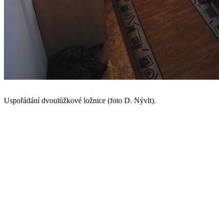
Uspořádání dvoulůžkové ložnice (foto D. Nývlt).