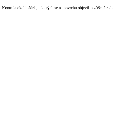
Kontrola okolí nádrží, u kterých se na povrchu objevila zvětšená rad