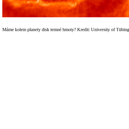
Máme kolem planety disk temné hmoty? Kredit: University of Tübing