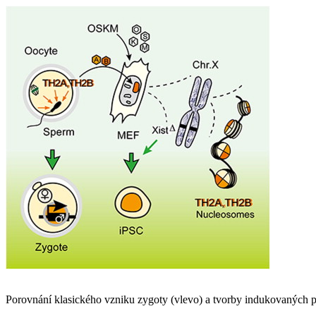
Porovnání klasického vzniku zygoty (vlevo) a tvorby indukovaných pl