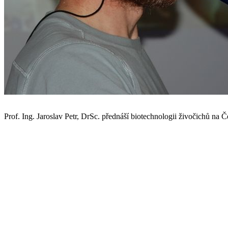
Prof. Ing. Jaroslav Petr, DrSc. přednáší biotechnologii živočichů na