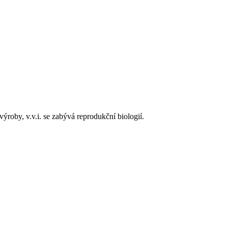
ýroby, v.v.i. se zabývá reprodukční biologií.