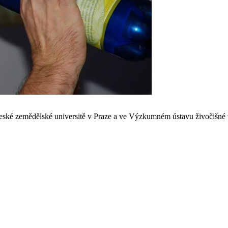
 České zemědělské universitě v Praze a ve Výzkumném ústavu živočišné v