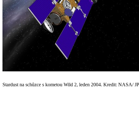
Stardust na schůzce s kometou Wild 2, leden 2004. Kredit: NASA/ J