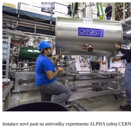
Instalace nové pasti na antivodíky experimentu ALPHA (zdroj CERN