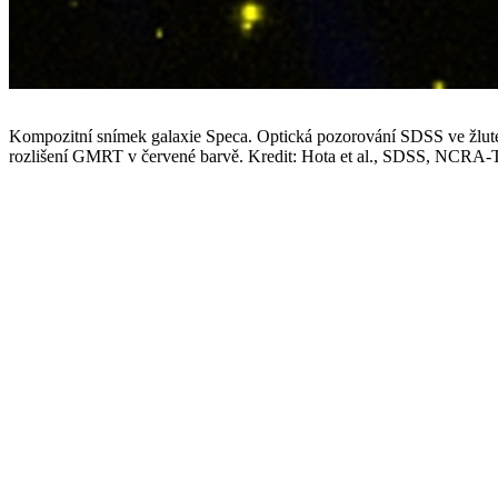
Kompozitní snímek galaxie Speca. Optická pozorování SDSS ve žlut
rozlišení GMRT v červené barvě. Kredit: Hota et al., SDSS, NC