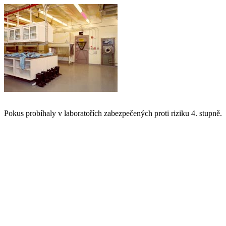
Pokus probíhaly v laboratořích zabezpečených proti riziku 4. stupně.