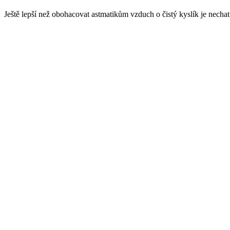
Ještě lepší než obohacovat astmatikům vzduch o čistý kyslík je nechat