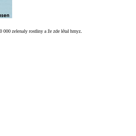
00 zelenaly rostliny a že zde létal hmyz.