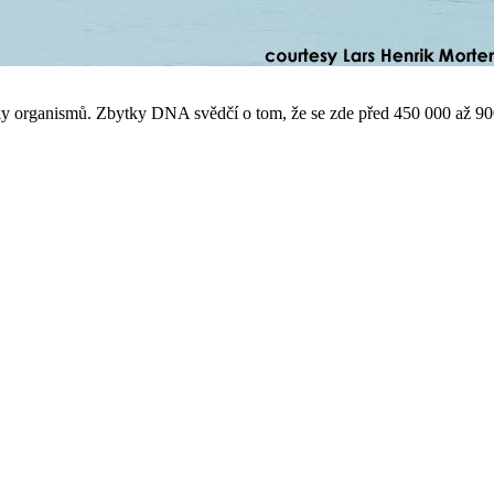
 organismů. Zbytky DNA svědčí o tom, že se zde před 450 000 až 900 0