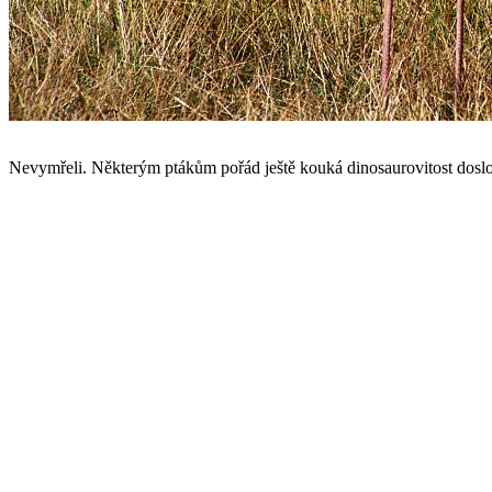
Nevymřeli. Některým ptákům pořád ještě kouká dinosaurovitost doslo