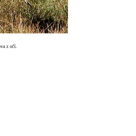
va z očí.