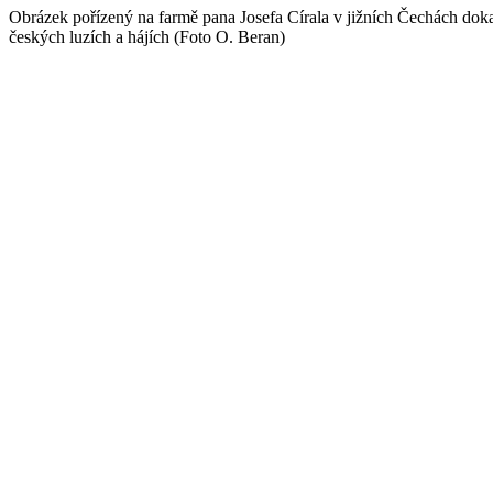
Obrázek pořízený na farmě pana Josefa Círala v jižních Čechách doka
českých luzích a hájích (Foto O. Beran)