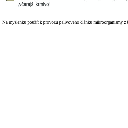
Na myšlenku použít k provozu palivového článku mikroorganismy z b