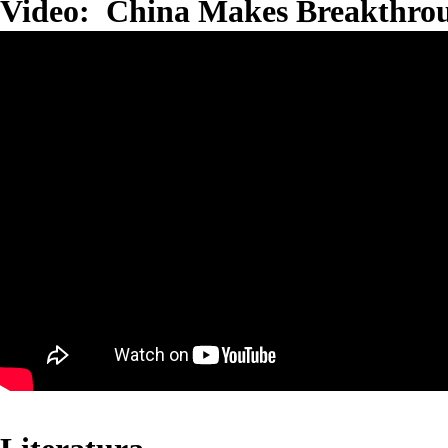
Video: China Makes Breakthroug