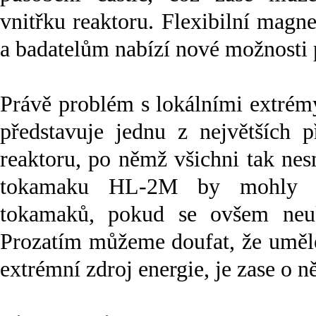
vnitřku reaktoru. Flexibilní mag
a badatelům nabízí nové možnosti 
Právě problém s lokálními extrém
představuje jednu z největších 
reaktoru, po němž všichni tak ne
tokamaku HL-2M by mohly vý
tokamaků, pokud se ovšem neuk
Prozatím můžeme doufat, že umělé
extrémní zdroj energie, je zase o ně