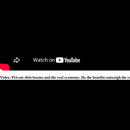
Video: Private debt booms and the real economy: Do the benefits outweigh the c