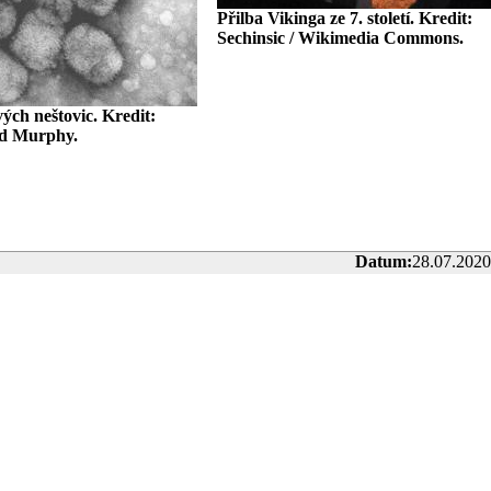
Přilba Vikinga ze 7. století. Kredit:
Sechinsic / Wikimedia Commons.
ých neštovic. Kredit:
d Murphy.
Datum:
28.07.2020