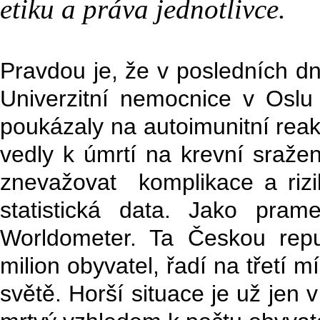
etiku a práva jednotlivce.
Pravdou je, že v posledních d
Univerzitní nemocnice v Oslu 
poukázaly na autoimunitní reak
vedly k úmrtí na krevní sražen
znevažovat komplikace a riz
statistická data. Jako pra
Worldometer. Ta Českou repu
milion obyvatel, řadí na třetí m
světě. Horší situace je už jen 