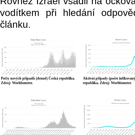
Rovněž Izrael vsadil na očková
vodítkem při hledání odpov
článku.
Počty nových případů (denně) Česká republika.
Aktivní případy (počet infikovan
Zdroj: Worldometer.
republika. Zdroj: Worldometer.