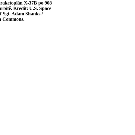
raketoplán X-37B po 908
rbitě. Kredit: U.S. Space
ff Sgt. Adam Shanks /
a Commons.