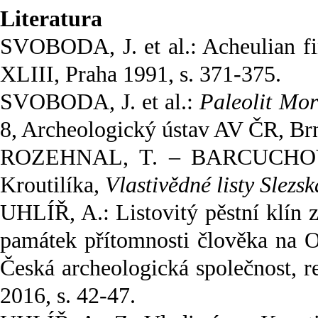
Literatura
SVOBODA, J. et al.: Acheulian fi
XLIII, Praha 1991, s. 371-375.
SVOBODA, J. et al.:
Paleolit Mor
8, Archeologický ústav AV ČR, Br
ROZEHNAL, T. – BARCUCHOVÁ, 
Kroutilíka,
Vlastivědné listy Slezs
UHLÍŘ, A.: Listovitý pěstní klín 
památek přítomnosti člověka na 
Česká archeologická společnost, 
2016, s. 42-47.