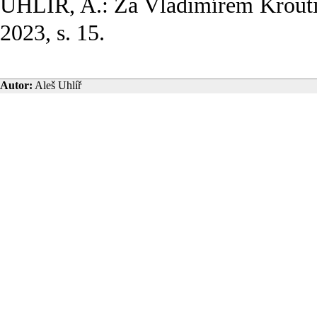
UHLÍŘ, A.: Za Vladimírem Krout
2023, s. 15.
Autor:
Aleš Uhlíř