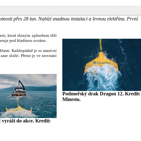
sti přes 28 tun. Nabízí snadnou instalaci a levnou elektřinu. První
zení, která různým způsobem těží
peruje pod hladinou oceánu.
blasti. Každopádně je to masivní
zase složit. Přesto je ve srovnání
Podmořský drak Dragon 12. Kredit:
Minesto.
vyráží do akce. Kredit: