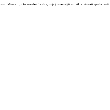
osti Minesto je to zásadní úspěch, nejvýznamnější milník v historii společnosti.