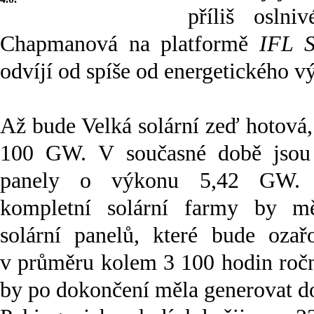
příliš osln
Chapmanová na platformě
IFL S
odvíjí od spíše od energetického v
Až bude Velká solární zeď hotová,
100 GW. V současné době jsou i
panely o výkonu 5,42 GW. 
kompletní solární farmy by měl
solární panelů, které bude ozař
v průměru kolem 3 100 hodin ročn
by po dokončení měla generovat do