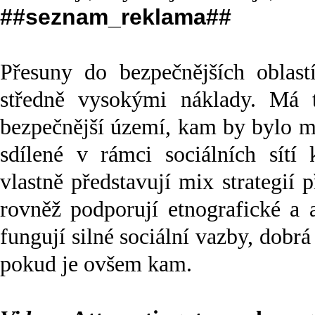
##seznam_reklama##
Přesuny do bezpečnějších oblastí
středně vysokými náklady. Má t
bezpečnější území, kam by bylo mo
sdílené v rámci sociálních sítí
vlastně představují mix strategií
rovněž podporují etnografické a 
fungují silné sociální vazby, dobrá
pokud je ovšem kam.