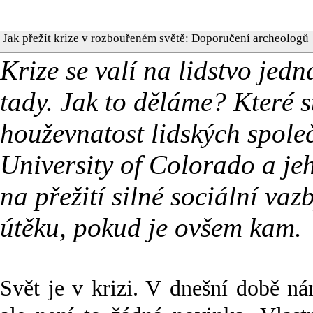
Jak přežít krize v rozbouřeném světě: Doporučení archeologů
Krize se valí na lidstvo jed
tady. Jak to děláme? Které s
houževnatost lidských spole
University of Colorado a je
na přežití silné sociální vaz
útěku, pokud je ovšem kam.
Svět je v krizi. V dnešní době ná