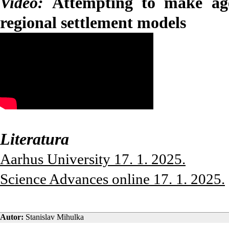
Video:
Attempting to make age
regional settlement models
Literatura
Aarhus University 17. 1. 2025.
Science Advances online 17. 1. 2025.
Autor:
Stanislav Mihulka