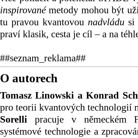
inspirované
metody mohou být užite
tu pravou kvantovou
nadvládu
si 
praví klasik, cesta je cíl – a na téh
##seznam_reklama##
O autorech
Tomasz Linowski a Konrad Schl
pro teorii kvantových technologií
Sorelli
pracuje v německém Frau
systémové technologie a zpracová