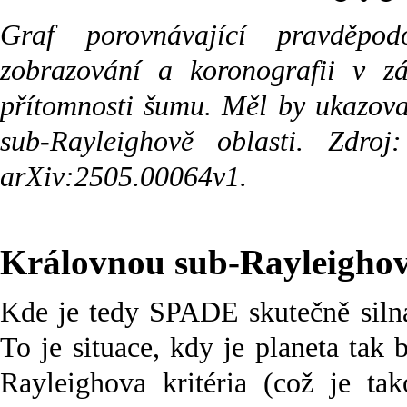
Graf porovnávající pravděp
zobrazování a koronografii v zá
přítomnosti šumu. Měl by ukazova
sub-Rayleighově oblasti. Zdro
arXiv:2505.00064v1.
Královnou sub-Rayleighov
Kde je tedy SPADE skutečně sil
To je situace, kdy je planeta tak 
Rayleighova kritéria (což je tak