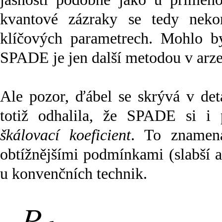
kvantové zázraky se tedy nek
klíčových parametrech. Mohlo by
SPADE je jen další metodou v arzen
Ale pozor, ďábel se skrývá v det
totiž odhalila, že SPADE si i
škálovací koeficient
. To znamená
obtížnějšími podmínkami (slabší a 
u konvenčních technik.