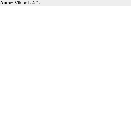
Autor:
Viktor Lošťák