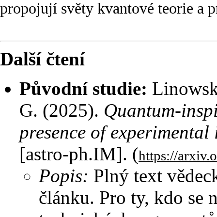
propojují světy kvantové teorie a 
Další čtení
Původní studie:
Linowski,
G. (2025).
Quantum-inspir
presence of experimental 
[astro-ph.IM]. (
https://arxiv
Popis:
Plný text vědeck
článku. Pro ty, kdo se 