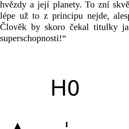
hvězdy a její planety. To zní sk
lépe už to z principu nejde, ale
Člověk by skoro čekal titulky 
superschopnosti!“