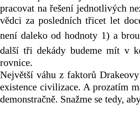
pracovat na řešení jednotlivých ne
vědci za posledních třicet let do
není daleko od hodnoty 1) a brou
další tři dekády budeme mít v 
rovnice.
Největší váhu z faktorů Drakeovy
existence civilizace. A prozatím m
demonstračně. Snažme se tedy, aby