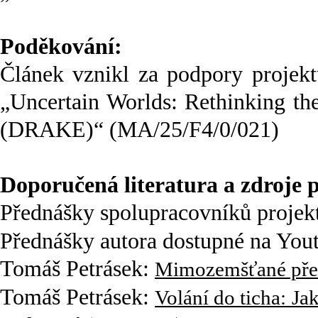
Poděkování:
Článek vznikl za podpory projek
„Uncertain Worlds: Rethinking th
(DRAKE)“ (MA/25/F4/0/021)
Doporučená literatura a zdroje p
Přednášky spolupracovníků proje
Přednášky autora dostupné na You
Tomáš Petrásek:
Mimozemšťané před 
Tomáš Petrásek:
Volání do ticha: 