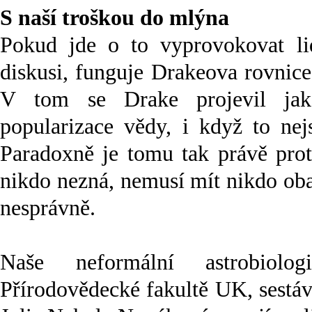
S naší troškou do mlýna
Pokud jde o to vyprovokovat li
diskusi, funguje Drakeova rovnic
V tom se Drake projevil jak
popularizace vědy, i když to nej
Paradoxně je tomu tak právě prot
nikdo nezná, nemusí mít nikdo ob
nesprávně.
Naše neformální astrobiolo
Přírodovědecké fakultě UK, sestáv