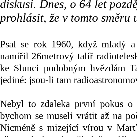
diskusi. Dnes, o 64 let pozdě
prohlásit, že v tomto směru 
Psal se rok 1960, když mladý a
namířil 26metrový talíř radiotel
ke Slunci podobným hvězdám Tau
jediné: jsou-li tam radioastronomo
Nebyl to zdaleka první pokus o 
bychom se museli vrátit až na po
Nicméně s mizející vírou v Marť