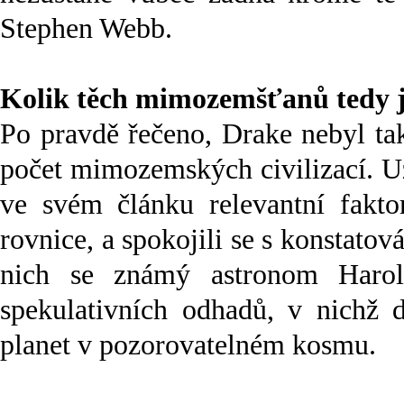
Stephen Webb.
Kolik těch mimozemšťanů tedy 
Po pravdě řečeno, Drake nebyl ta
počet mimozemských civilizací. U
ve svém článku relevantní fakto
rovnice, a spokojili se s konstato
nich se známý astronom Harol
spekulativních odhadů, v nichž 
planet v pozorovatelném kosmu.