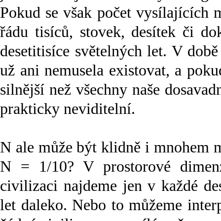
Pokud se však počet vysílajících
řádu tisíců, stovek, desítek či d
desetitisíce světelných let. V době
už ani nemusela existovat, a poku
silnější než všechny naše dosavad
prakticky neviditelní.
N ale může být klidně i mnohem m
N = 1/10? V prostorové dimen
civilizaci najdeme jen v každé de
let daleko. Nebo to můžeme interp