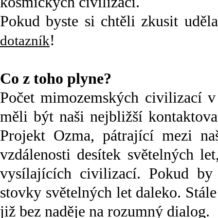
kosmických civilizací.
Pokud byste si chtěli zkusit uděl
!
dotazník
Co z toho plyne?
Počet mimozemských civilizací v 
měli být naši nejbližší kontaktov
Projekt Ozma, pátrající mezi na
vzdálenosti desítek světelných le
vysílajících civilizací. Pokud b
stovky světelných let daleko. Stál
již bez naděje na rozumný dialog.