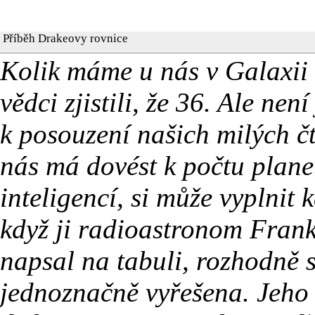
Příběh Drakeovy rovnice
Kolik máme u nás v Galaxii 
vědci zjistili, že 36. Ale n
k posouzení našich milých č
nás má dovést k počtu plan
inteligencí, si může vyplnit
když ji radioastronom Fran
napsal na tabuli, rozhodně s
jednoznačně vyřešena. Jeho 