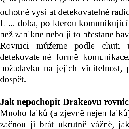
c
ochotné vysílat detekovatelné radi
L ... doba, po kterou komunikující 
než zanikne nebo ji to přestane bav
Rovnici můžeme podle chuti u
detekovatelné formě komunikace,
požadavku na jejich viditelnost,
dospět.
Jak nepochopit Drakeovu rovnici 
Mnoho laiků (a zjevně nejen laiků
začnou ji brát ukrutně vážně, ja