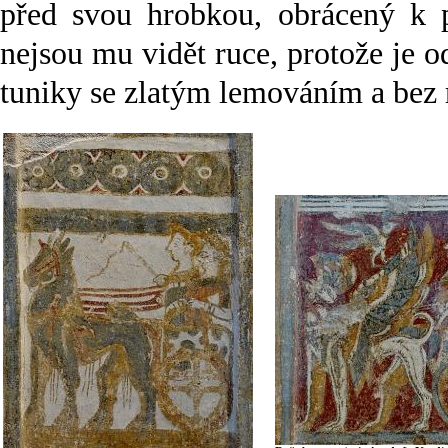
před svou hrobkou, obrácený k p
nejsou mu vidět ruce, protože je 
tuniky se zlatým lemováním a bez r