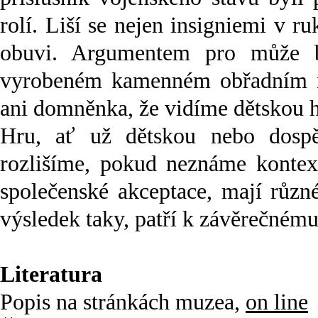
rolí. Liší se nejen insigniemi v ru
obuvi. Argumentem pro může bý
vyrobeném kamenném obřadním rh
ani domněnka, že vidíme dětskou hru
Hru, ať už dětskou nebo dospěl
rozlišíme, pokud neznáme kontex
společenské akceptace, mají různ
výsledek taky, patří k závěrečném
Literatura
Popis na stránkách muzea,
on line