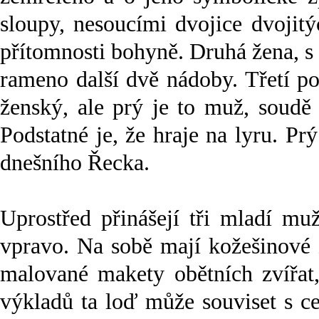
sloupy, nesoucími dvojice dvojitý
přítomnosti bohyně. Druhá žena, s 
rameno další dvě nádoby. Třetí po
ženský, ale prý je to muž, soudě
Podstatné je, že hraje na lyru. Prý
dnešního Řecka.
Uprostřed přinášejí tři mladí mu
vpravo. Na sobě mají kožešinové 
malované makety obětních zvířat,
výkladů ta loď může souviset s ce