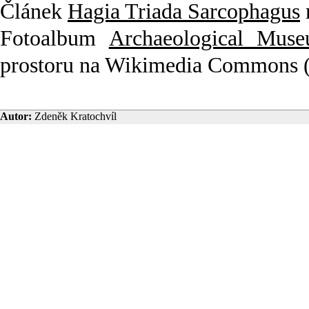
Článek
Hagia Triada Sarcophagus
Fotoalbum
Archaeological Muse
prostoru na Wikimedia Commons (j
Autor:
Zdeněk Kratochvíl