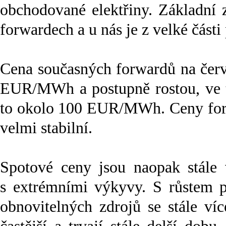
obchodované elektřiny. Základní 
forwardech a u nás je z velké části
Cena současných forwardů na červ
EUR/MWh a postupně rostou, ve tř
to okolo 100 EUR/MWh. Ceny forw
velmi stabilní.
Spotové ceny jsou naopak stále v
s extrémními výkyvy. S růstem 
obnovitelných zdrojů se stále víc