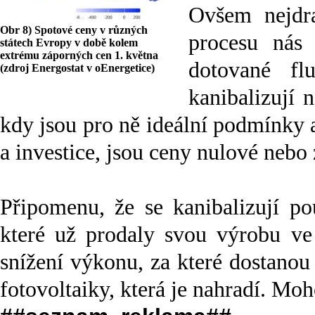
Ovšem nejdra
Obr 8) Spotové ceny v různých
procesu nás 
státech Evropy v době kolem
extrému záporných cen 1. května
dotované flu
(zdroj Energostat v oEnergetice)
kanibalizují 
kdy jsou pro ně ideální podmínky 
a investice, jsou ceny nulové nebo
Připomenu, že se kanibalizují po
které už prodaly svou výrobu ve
snížení výkonu, za které dostano
fotovoltaiky, která je nahradí. Moh