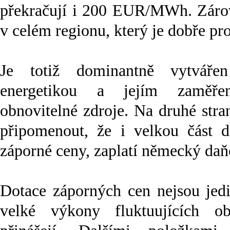
překračují i 200 EUR/MWh. Zárove
v celém regionu, který je dobře p
Je totiž dominantně vytváře
energetikou a jejím zaměř
obnovitelné zdroje. Na druhé stra
připomenout, že i velkou část do
záporné ceny, zaplatí německý daň
Dotace záporných cen nejsou jedi
velké výkony fluktuujících ob