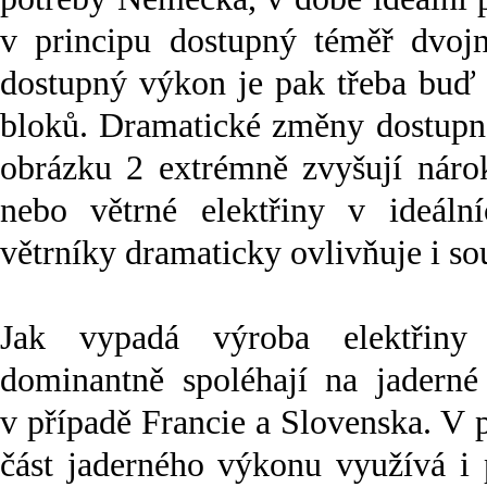
v principu dostupný téměř dvoj
dostupný výkon je pak třeba buď 
bloků. Dramatické změny dostupné
obrázku 2 extrémně zvyšují nárok
nebo větrné elektřiny v ideáln
větrníky dramaticky ovlivňuje i so
Jak vypadá výroba elektřiny 
dominantně spoléhají na jaderné 
v případě Francie a Slovenska. V 
část jaderného výkonu využívá i 