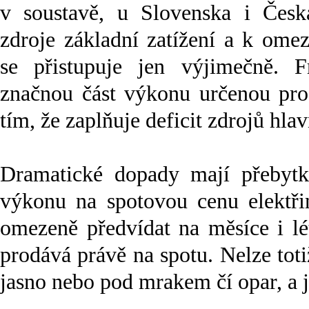
v soustavě, u Slovenska i Česk
zdroje základní zatížení a k ome
se přistupuje jen výjimečně. F
značnou část výkonu určenou pro
tím, že zaplňuje deficit zdrojů hlav
Dramatické dopady mají přebytky
výkonu na spotovou cenu elektřin
omezeně předvídat na měsíce i lé
prodává právě na spotu. Nelze tot
jasno nebo pod mrakem čí opar, a j