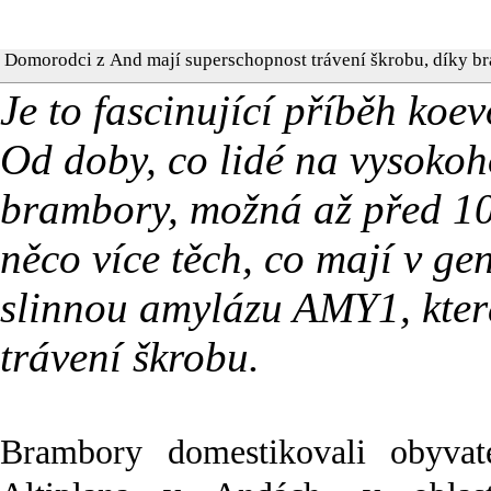
Domorodci z And mají superschopnost trávení škrobu, díky 
Je to fascinující příběh ko
Od doby, co lidé na vysokoh
brambory, možná až před 10 
něco více těch, co mají v ge
slinnou amylázu AMY1, kter
trávení škrobu.
Brambory domestikovali obyvat