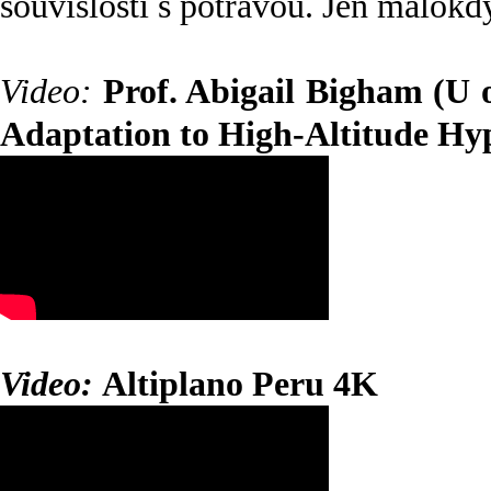
souvislosti s potravou. Jen málokdy 
Video:
Prof. Abigail Bigham (U 
Adaptation to High-Altitude Hy
Video:
Altiplano Peru 4K