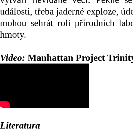
události, třeba jaderné exploze, ú
mohou sehrát roli přírodních lab
hmoty.
Video:
Manhattan Project Trinity
Literatura