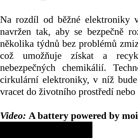
Na rozdíl od běžné elektroniky 
navržen tak, aby se bezpečně ro
několika týdnů bez problémů zmize
což umožňuje získat a recykl
nebezpečných chemikálií. Techn
cirkulární elektroniky, v níž bu
vracet do životního prostředí nebo
Video:
A battery powered by mois