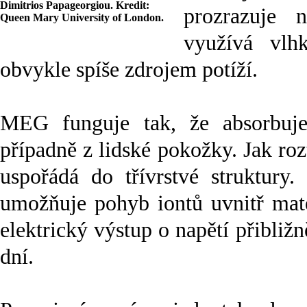
Dimitrios Papageorgiou. Kredit:
prozrazuje 
Queen Mary University of London.
využívá vlhk
obvykle spíše zdrojem potíží.
MEG funguje tak, že absorbuj
případně z lidské pokožky. Jak roz
uspořádá do třívrstvé struktury.
umožňuje pohyb iontů uvnitř mater
elektrický výstup o napětí přibliž
dní.