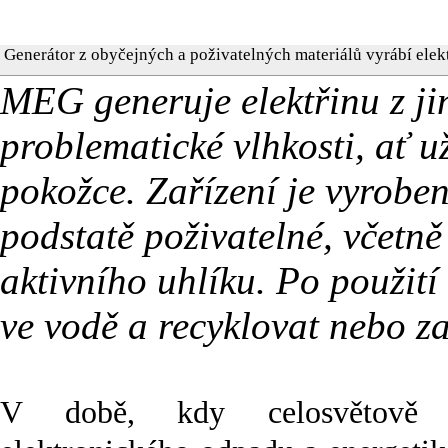
Generátor z obyčejných a poživatelných materiálů vyrábí elekt
MEG generuje elektřinu z jin
problematické vlhkosti, ať u
pokožce. Zařízení je vyroben
podstatě poživatelné, včetně 
aktivního uhlíku. Po použití
ve vodě a recyklovat nebo 
V době, kdy celosvětově n