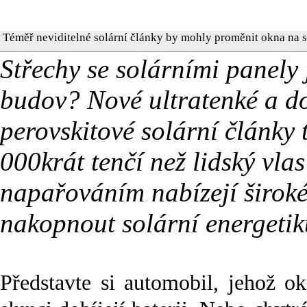
Téměř neviditelné solární články by mohly proměnit okna na s
Střechy se solárními panely j
budov? Nové ultratenké a do
perovskitové solární články
000krát tenčí než lidský vla
napařováním nabízejí široké
nakopnout solární energetik
Představte si automobil, jehož o