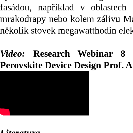
fasádou, například v oblastech
mrakodrapy nebo kolem zálivu Mar
několik stovek megawatthodin elek
Video:
Research Webinar 8 
Perovskite Device Design Prof. 
Literatura