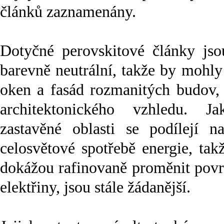
článků zaznamenány.
Dotyčné perovskitové články jso
barevně neutrální, takže by mohl
oken a fasád rozmanitých budov, 
architektonického vzhledu. J
zastavěné oblasti se podílejí
celosvětové spotřebě energie, tak
dokážou rafinovaně proměnit povr
elektřiny, jsou stále žádanější.