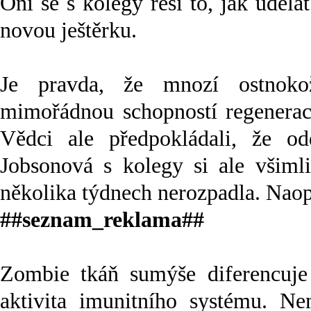
Oni se s kolegy řeší to, jak uděl
novou ještěrku.
Je pravda, že mnozí ostnoko
mimořádnou schopností regenerac
Vědci ale předpokládali, že o
Jobsonová s kolegy si ale všiml
několika týdnech nerozpadla. Naopa
##seznam_reklama##
Zombie tkáň sumýše diferencuje 
aktivita imunitního systému. Ne