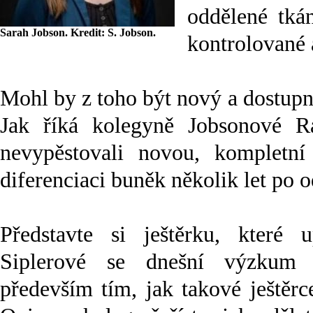
oddělené tká
Sarah Jobson. Kredit: S. Jobson.
kontrolované a
Mohl by z toho být nový a dostup
Jak říká kolegyně Jobsonové Ra
nevypěstovali novou, kompletní
diferenciaci buněk několik let po o
Představte si ještěrku, které 
Siplerové se dnešní výzkum 
především tím, jak takové ještěrc