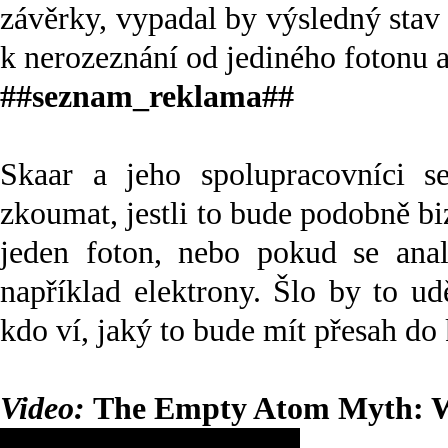
závěrky, vypadal by výsledný stav 
k nerozeznání od jediného fotonu 
##seznam_reklama##
Skaar a jeho spolupracovníci se
zkoumat, jestli to bude podobně biz
jeden foton, nebo pokud se analý
například elektrony. Šlo by to u
kdo ví, jaký to bude mít přesah do
Video:
The Empty Atom Myth: Wh