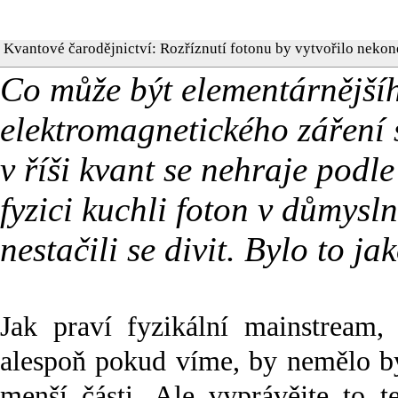
Kvantové čarodějnictví: Rozříznutí fotonu by vytvořilo nekon
Co může být elementárnějšíh
elektromagnetického záření
v říši kvant se nehraje podle
fyzici kuchli foton v důmys
nestačili se divit. Bylo to ja
Jak praví fyzikální mainstream, 
alespoň pokud víme, by nemělo bý
menší části. Ale vyprávějte to t