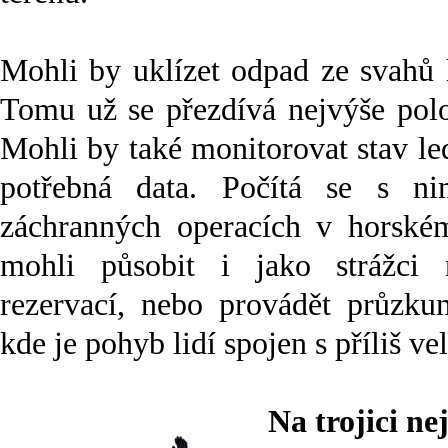
Mohli by uklízet odpad ze svahů h
Tomu už se přezdívá nejvýše polo
Mohli by také monitorovat stav le
potřebná data. Počítá se s ni
záchranných operacích v horské
mohli působit i jako strážci
rezervací, nebo provádět průzkum
kde je pohyb lidí spojen s příliš ve
Na trojici ne