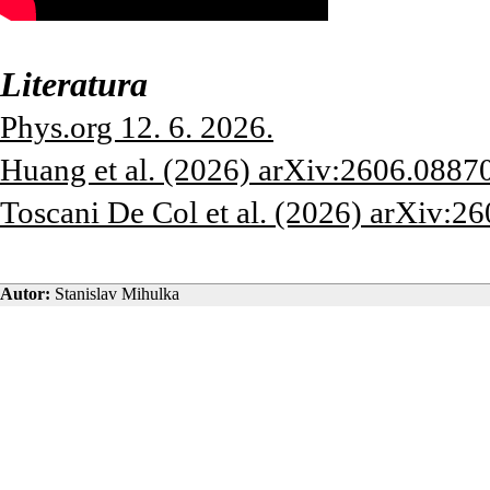
Literatura
Phys.org 12. 6. 2026.
Huang et al. (2026) arXiv:2606.08870
Toscani De Col et al. (2026) arXiv:2
Autor:
Stanislav Mihulka