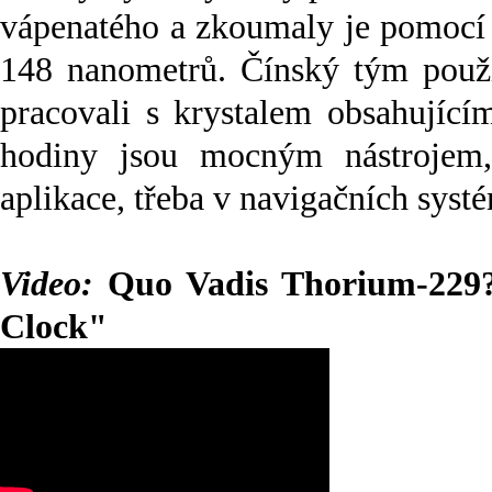
vápenatého a zkoumaly je pomocí 
148 nanometrů. Čínský tým použi
pracovali s krystalem obsahujícím
hodiny jsou mocným nástrojem,
aplikace, třeba v navigačních syst
Video:
Quo Vadis Thorium-229?
Clock"