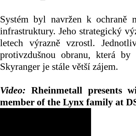
Systém byl navržen k ochraně m
infrastruktury. Jeho strategický 
letech výrazně vzrostl. Jednotl
protivzdušnou obranu, která by 
Skyranger je stále větší zájem.
Video:
Rheinmetall presents w
member of the Lynx family at 