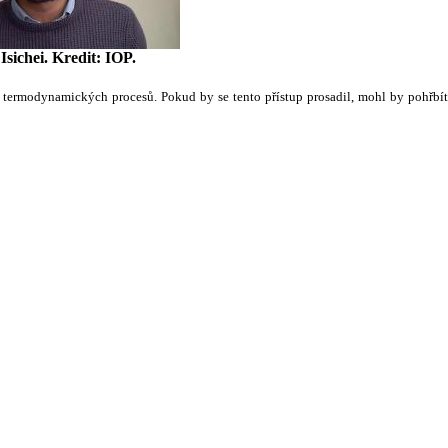
sichei. Kredit: IOP.
ek termodynamických procesů. Pokud by se tento přístup prosadil, mohl by pohřbít