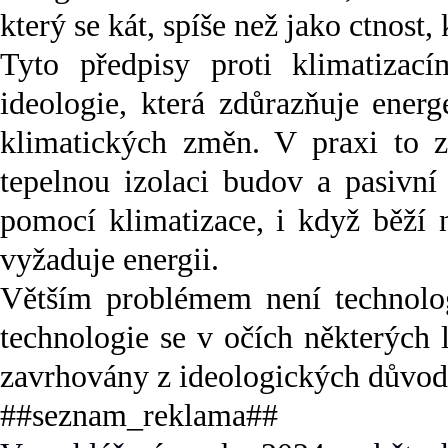
který se kát, spíše než jako ctnost
Tyto předpisy proti klimatizac
ideologie, která zdůrazňuje energ
klimatických změn. V praxi to z
tepelnou izolaci budov a pasivní
pomocí klimatizace, i když běží n
vyžaduje energii.
Větším problémem není technologi
technologie se v očích některých 
zavrhovány z ideologických důvod
##seznam_reklama##