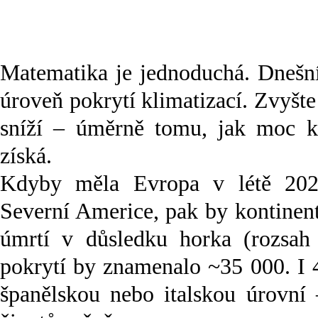
Matematika je jednoduchá. Dnešní
úroveň pokrytí klimatizací. Zvyšte 
sníží – úměrně tomu, jak moc kl
získá.
Kdyby měla Evropa v létě 202
Severní Americe, pak by kontinent
úmrtí v důsledku horka (rozsah
pokrytí by znamenalo ~35 000. I 
španělskou nebo italskou úrovní