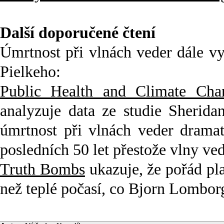
Další doporučené čtení
Úmrtnost při vlnách veder dále v
Pielkeho:
Public Health and Climate Cha
analyzuje data ze studie Sherid
úmrtnost při vlnách veder dramat
posledních 50 let přestože vlny vede
Truth Bombs
ukazuje, že pořád pla
než teplé počasí, co Bjorn Lomborg 