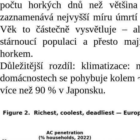
počtu horkých dnů než většina 
zaznamenává nejvyšší míru úmrtí 
Věk to částečně vysvětluje – a
stárnoucí populaci a přesto ma
horkem.
Důležitější rozdíl: klimatizace:
domácnostech se pohybuje kolem ~
více než 90 % v Japonsku.