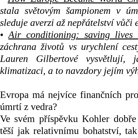
stala světovým šampionem v úm
sleduje averzi až nepřátelství vůči 
•
Air conditioning: saving lives
záchrana životů vs urychlení ce
Lauren Gilbertové vysvětlují, 
klimatizaci, a to navzdory jejím v
Evropa má nejvíce finančních pro
úmrtí z vedra?
Ve svém příspěvku Kohler dobře 
těší jak relativnímu bohatství, 