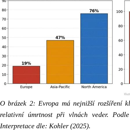
O brázek 2: Evropa má nejnižší rozšíření k
relativní úmrtnost při vlnách veder. Podle
Interpretace dle: Kohler (2025).