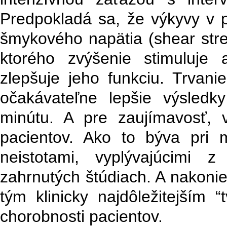
Predpokladá sa, že výkyvy v 
šmykového napätia (shear stres
ktorého zvýšenie stimuluje
zlepšuje jeho funkciu. Trvani
očakávateľne lepšie výsledk
minútu. A pre zaujímavosť, v
pacientov. Ako to býva pri 
neistotami, vyplývajúcimi
zahrnutých štúdiach. A nakonie
tým klinicky najdôležitejším
chorobnosti pacientov.