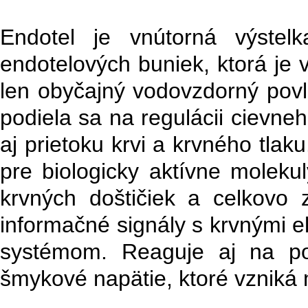
Endotel je vnútorná výstel
endotelových buniek, ktorá je 
len obyčajný vodovzdorný povlak
podiela sa na regulácii cievneh
aj prietoku krvi a krvného tlak
pre biologicky aktívne molekul
krvných doštičiek a celkovo z
informačné signály s krvnými 
systémom. Reaguje aj na po
šmykové napätie, ktoré vzniká