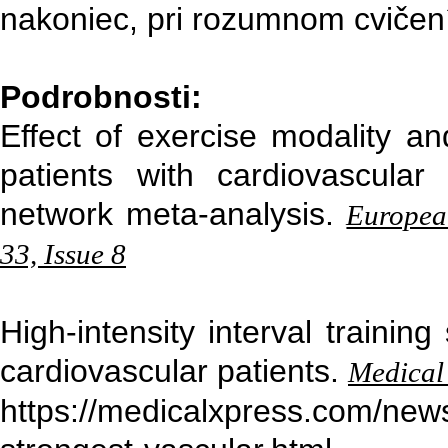
nakoniec, pri rozumnom cvičení
Podrobnosti:
Effect of exercise modality and
patients with cardiovascula
network meta-analysis.
Europea
33, Issue 8
High-intensity interval trainin
cardiovascular patients.
Medical
https://medicalxpress.com/news