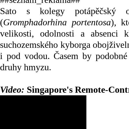
Sato s kolegy potápěčský o
(
Gromphadorhina portentosa
), k
velikosti, odolnosti a absenci 
suchozemského kyborga obojživeln
i pod vodou. Časem by podobné p
druhy hmyzu.
Video:
Singapore's Remote-Contr