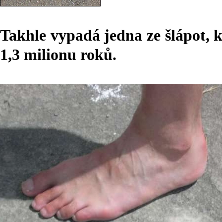
Takhle vypadá jedna ze šlápot, k
1,3 milionu roků.