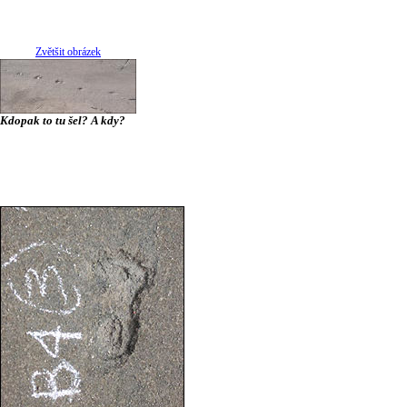
Zvětšit obrázek
Kdopak to tu šel? A kdy?