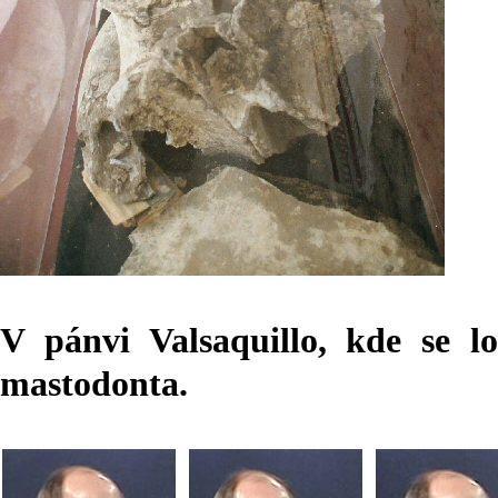
V pánvi Valsaquillo, kde se l
mastodonta.