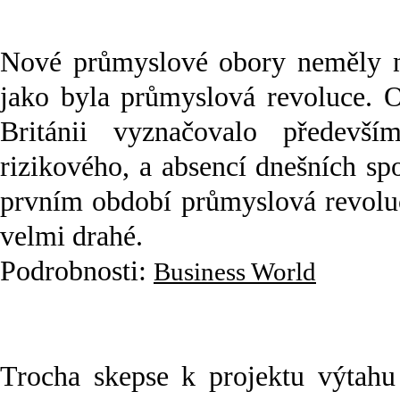
Nové průmyslové obory neměly na
jako byla průmyslová revoluce. 
Británii vyznačovalo předevší
rizikového, a absencí dnešních s
prvním období průmyslová revoluc
velmi drahé.
Podrobnosti:
Business World
Trocha skepse k projektu výtahu