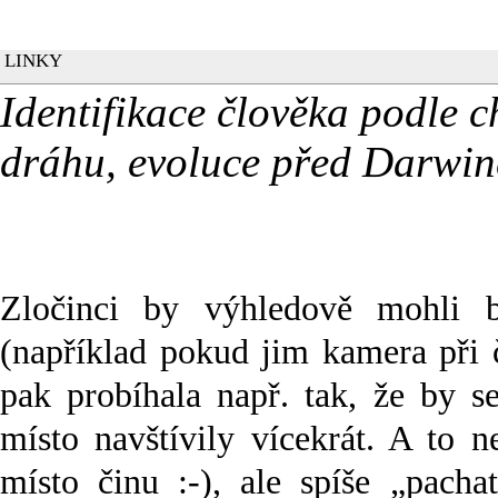
LINKY
Identifikace člověka podle 
dráhu, evoluce před Darwin
Zločinci by výhledově mohli b
(například pokud jim kamera při č
pak probíhala např. tak, že by s
místo navštívily vícekrát. A to n
místo činu :-), ale spíše „pacha