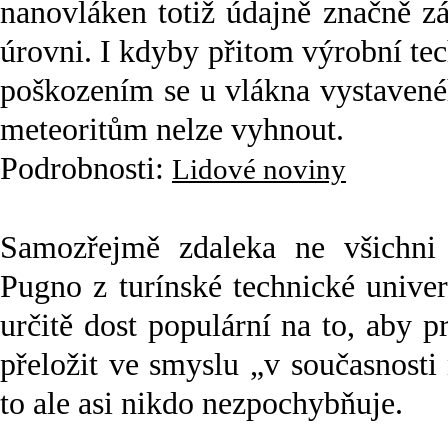
nanovláken totiž údajně značně z
úrovni. I kdyby přitom výrobní t
poškozením se u vlákna vystavené
meteoritům nelze vyhnout.
Podrobnosti:
Lidové noviny
Samozřejmě zdaleka ne všichni 
Pugno z turínské technické univerz
určitě dost populární na to, aby 
přeložit ve smyslu „v současnosti
to ale asi nikdo nezpochybňuje.