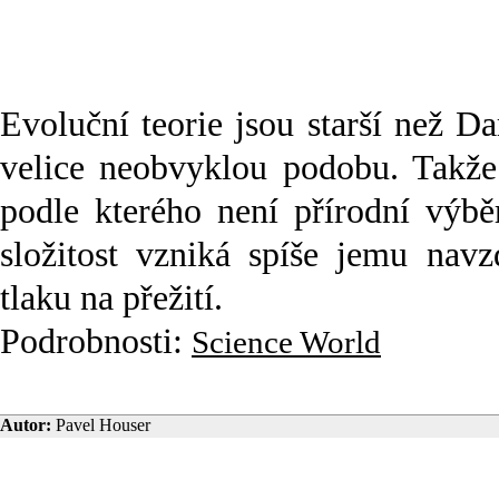
Evoluční teorie jsou starší než 
velice neobvyklou podobu. Takže 
podle kterého není přírodní výb
složitost vzniká spíše jemu nav
tlaku na přežití.
Podrobnosti:
Science World
Autor:
Pavel Houser