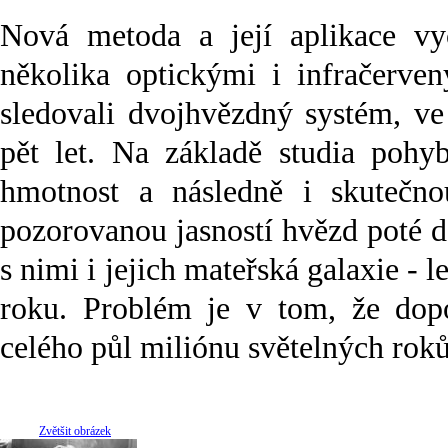
Nová metoda a její aplikace vyc
několika optickými i infračerve
sledovali dvojhvězdný systém, v
pět let. Na základě studia pohy
hmotnost a následně i skutečno
pozorovanou jasností hvězd poté do
s nimi i jejich mateřská galaxie - 
roku. Problém je v tom, že dopo
celého půl miliónu světelných rok
Zvětšit obrázek