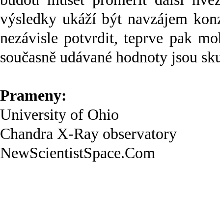
výsledky ukáží být navzájem konz
nezávisle potvrdit, teprve pak m
současně udávané hodnoty jsou sku
Prameny:
University of Ohio
Chandra X-Ray observatory
NewScientistSpace.Com