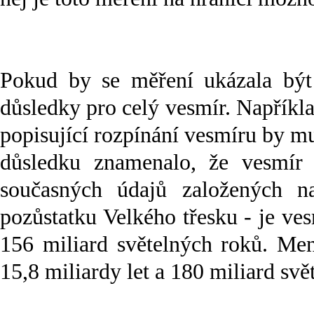
Pokud by se měření ukázala být
důsledky pro celý vesmír. Napříkl
popisující rozpínání vesmíru by 
důsledku znamenalo, že vesmír j
současných údajů založených n
pozůstatku Velkého třesku - je ves
156 miliard světelných roků. Men
15,8 miliardy let a 180 miliard svě