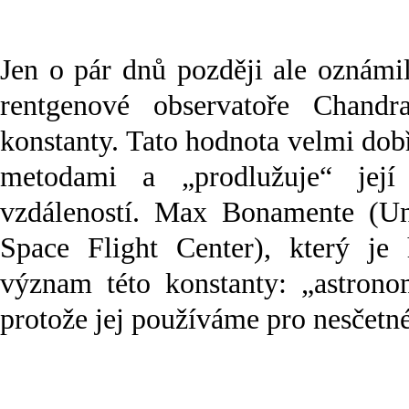
Jen o pár dnů později ale oznámi
rentgenové observatoře Chandr
konstanty. Tato hodnota velmi dob
metodami a „prodlužuje“ její
vzdáleností. Max Bonamente (U
Space Flight Center), který je
význam této konstanty: „astrono
protože jej používáme pro nesčetn