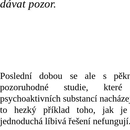
dávat pozor.
Poslední dobou se ale s pěkn
pozoruhodné studie, které
psychoaktivních substancí nacháze
to hezký příklad toho, jak je
jednoduchá líbivá řešení nefungují