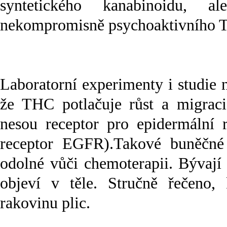
syntetického kanabinoidu, 
nekompromisně psychoaktivního TH
Laboratorní experimenty i studie 
že THC potlačuje růst a migraci 
nesou receptor pro epidermální r
receptor EGFR).Takové buněčné 
odolné vůči chemoterapii. Bývají
objeví v těle. Stručně řečeno, 
rakovinu plic.