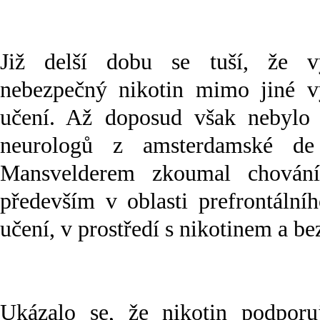
Již delší dobu se tuší, že 
nebezpečný nikotin mimo jiné 
učení. Až doposud však nebylo 
neurologů z amsterdamské de
Mansvelderem zkoumal chován
především v oblasti prefrontální
učení, v prostředí s nikotinem a be
Ukázalo se, že nikotin podporuj