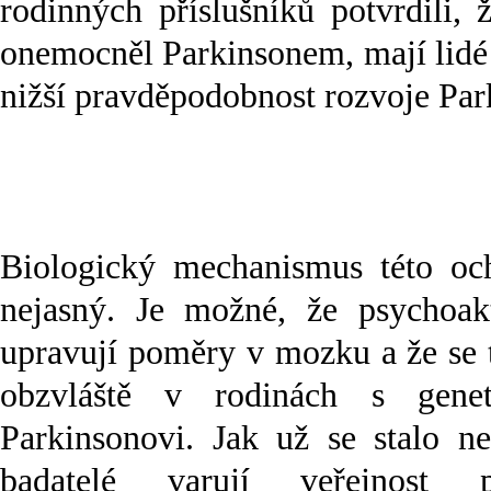
rodinných příslušníků potvrdili, 
onemocněl Parkinsonem, mají lidé 
nižší pravděpodobnost rozvoje Par
Biologický mechanismus této oc
nejasný. Je možné, že psychoakt
upravují poměry v mozku a že se 
obzvláště v rodinách s genet
Parkinsonovi. Jak už se stalo n
badatelé varují veřejnost p