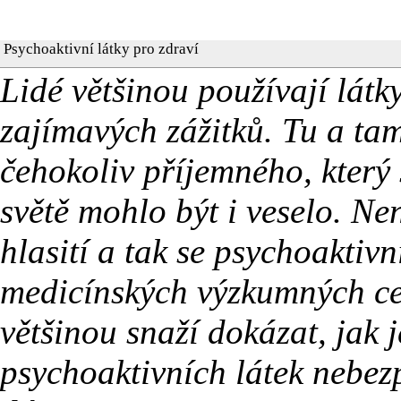
Psychoaktivní látky pro zdraví
Lidé většinou používají látk
zajímavých zážitků. Tu a ta
čehokoliv příjemného, který 
světě mohlo být i veselo. Ne
hlasití a tak se psychoaktivn
medicínských výzkumných ce
většinou snaží dokázat, jak j
psychoaktivních látek nebezp