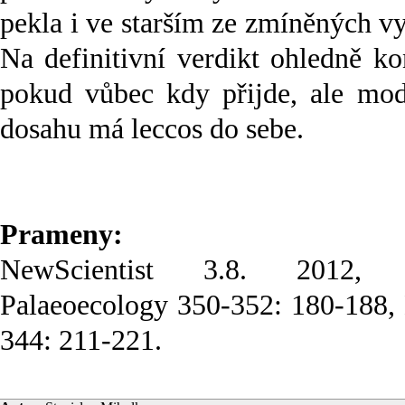
pekla i ve starším ze zmíněných v
Na definitivní verdikt ohledně k
pokud vůbec kdy přijde, ale mod
dosahu má leccos do sebe.
Prameny:
NewScientist 3.8. 2012, Pa
Palaeoecology 350-352: 180-188, 
344: 211-221.