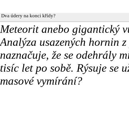
Dva údery na konci křídy?
Meteorit anebo gigantický v
Analýza usazených hornin z 
naznačuje, že se odehrály m
tisíc let po sobě. Rýsuje se
masové vymírání?