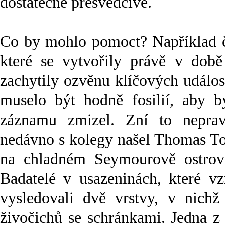
dostatečně přesvědčivé.
Co by mohlo pomoct? Například či
které se vytvořily právě v době
zachytily ozvěnu klíčových událos
muselo být hodně fosilií, aby b
záznamu zmizel. Zní to neprav
nedávno s kolegy našel Thomas To
na chladném Seymourově ostrově
Badatelé v usazeninách, které v
vysledovali dvě vrstvy, v nichž
živočichů se schránkami. Jedna z