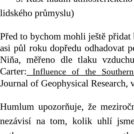
lidského průmyslu)
Před to bychom mohli ještě přidat
asi půl roku dopředu odhadovat p
Niňa, měřeno dle tlaku vzduch
Carter:
Influence of the Southern 
Journal of Geophysical Research, 
Humlum upozorňuje, že meziročn
nezávisí na tom, kolik uhlí jsm