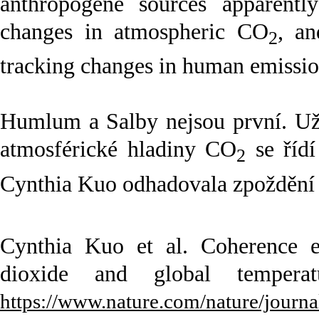
anthropogene sources apparently
changes in atmospheric CO
, a
2
tracking changes in human emissio
Humlum a Salby nejsou první. Už 
atmosférické hladiny CO
se řídí
2
Cynthia Kuo odhadovala zpožděn
Cynthia Kuo et al. Coherence e
dioxide and global tempera
https://www.nature.com/nature/journ