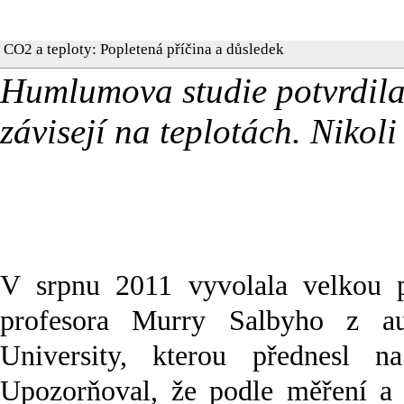
CO2 a teploty: Popletená příčina a důsledek
Humlumova studie potvrdila
závisejí na teplotách. Nikol
V srpnu 2011 vyvolala velkou p
profesora Murry Salbyho z au
University, kterou přednesl na
Upozorňoval, že podle měření a