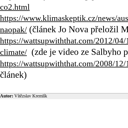
co2.html
https://www.klimaskeptik.cz/news/aus
(článek Jo Nova přeložil M
naopak/
https://wattsupwiththat.com/2012/04
(zde je video ze Salbyho 
climate/
https://wattsupwiththat.com/2008/12/
článek)
Autor:
Vítězslav Kremlík