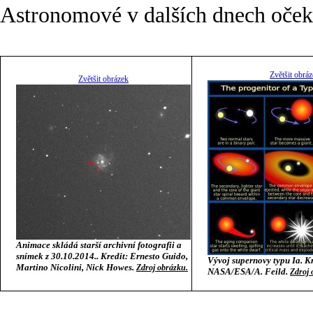
Astronomové v dalších dnech očekáv
Zvětšit obrá
Zvětšit obrázek
Animace skládá starší archivní fotografii a
snímek z 30.10.2014.. Kredit: Ernesto Guido,
Vývoj supernovy typu Ia. Kr
Martino Nicolini, Nick Howes.
Zdroj obrázku.
NASA/ESA/A. Feild.
Zdroj 