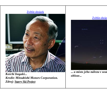
Zvětšit obrázek
Zvětšit obrá
... a místo jeho nálezu v so
Koichi Itagaki...
obloze...
Kredit: Mitsubishi Motors Corporation.
Zdroj:
Starry Ski Project