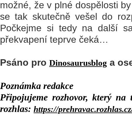
možné, že v plné dospělosti by
se tak skutečně vešel do ro
Počkejme si tedy na další s
překvapení teprve čeká…
Psáno pro
a ose
Dinosaurusblog
Poznámka redakce
Připojujeme rozhovor, který na 
rozhlas:
https://prehravac.rozhlas.