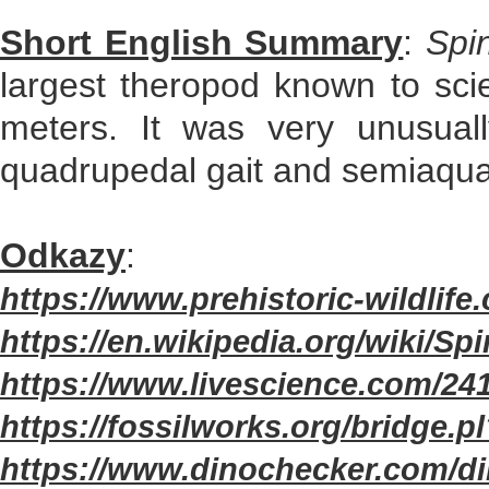
Short English Summary
:
Spi
largest theropod known to sci
meters. It was very unusuall
quadrupedal gait and semiaquat
Odkazy
:
https://www.prehistoric-wildlif
https://en.wikipedia.org/wiki/Sp
https://www.livescience.com/24
https://fossilworks.org/bridge
https://www.dinochecker.com/