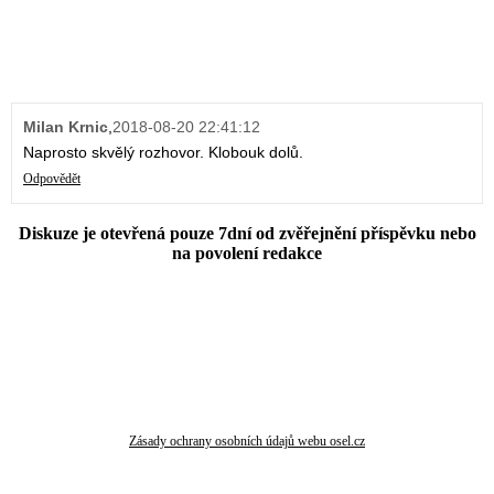
Milan Krnic
,
2018-08-20 22:41:12
Naprosto skvělý rozhovor. Klobouk dolů.
Odpovědět
Diskuze je otevřená pouze 7dní od zvěřejnění příspěvku nebo
na povolení redakce
Zásady ochrany osobních údajů webu osel.cz