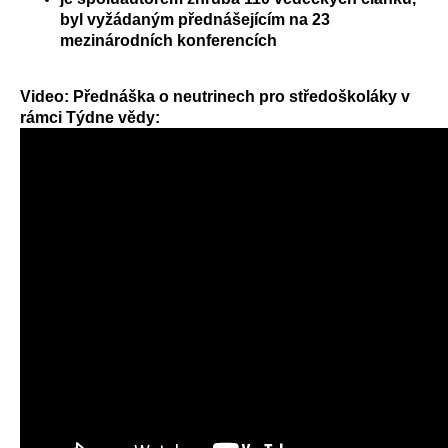
byl vyžádaným přednášejícím na 23
mezinárodních konferencích
Video: Přednáška o neutrinech pro středoškoláky v
rámci Týdne vědy: