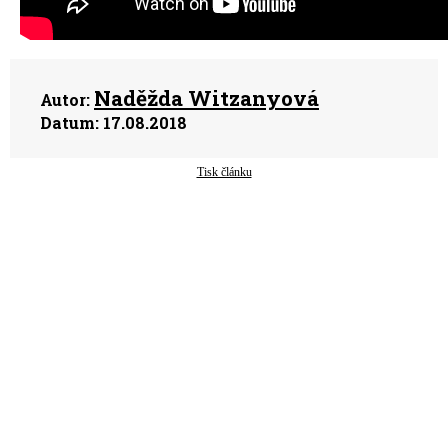
Naděžda Witzanyová
Autor:
Datum:
17.08.2018
Tisk článku