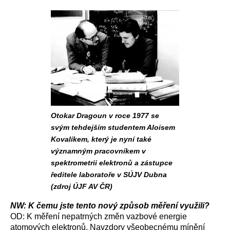
Otokar Dragoun v roce 1977 se
svým tehdejším studentem Aloisem
Kovalíkem, který je nyní také
významným pracovníkem v
spektrometrii elektronů a zástupce
ředitele laboratoře v SÚJV Dubna
(zdroj ÚJF AV ČR)
NW: K čemu jste tento nový způsob měření využili?
OD: K měření nepatrných změn vazbové energie
atomových elektronů. Navzdory všeobecnému mínění