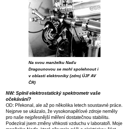
Na svou manželku Naďu
Dragounovou se mohl spolehnout i
v oblasti elektroniky (zdroj ÚJF AV
ČR)
NW: Splnil elektrostatický spektrometr vaše
očekávání?
OD: Překonal, ale až po několika letech soustavné práce.
Nejprve se ukázalo, že vysokonapěťové zdroje neměly
pro naše nejpřesnější měření dostatečnou stabilitu.
Podezíral jsem změny vlhkosti vzduchu v laboratoři. Moje