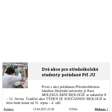
Dvě akce pro středoškolské
studenty pořádané Přf JU
První z akcí pořádanou Přírodovědeckou
fakultou Jihočeské university je Kurz
MOLEKULÁRNÍ BIOLOGIE se uskuteční 8.
– 12. června. Tradiční akce TÝDEN SE SOUČASNOU BIOLOGIÍ se
letos bude konat od 31. srpna – 4. září.
Redakce
13.04.2015 23:38
15183x
Diskuze:
1